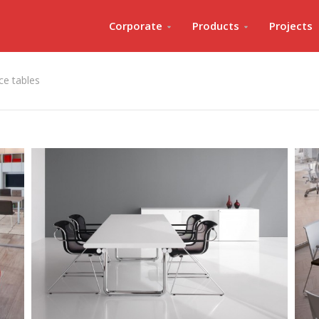
Corporate
Products
Projects
ce tables