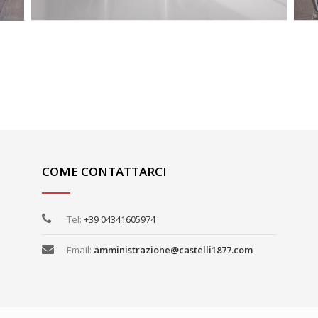
COME CONTATTARCI
Tel:
+39 04341605974
Email:
amministrazione@castelli1877.com