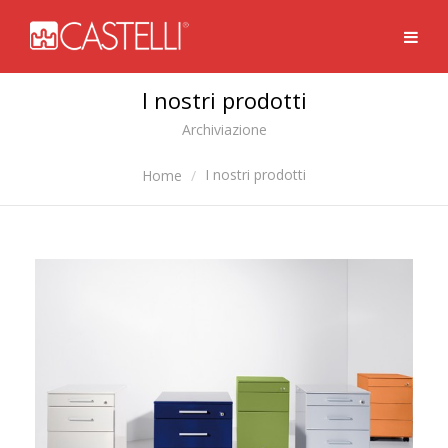
I nostri prodotti
Archiviazione
I nostri prodotti
Home