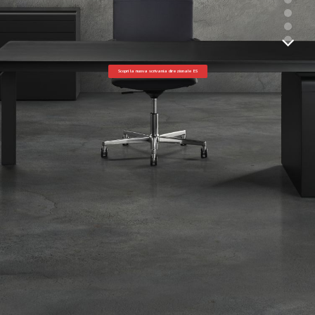
Scopri la nuova scrivania direzionale ES