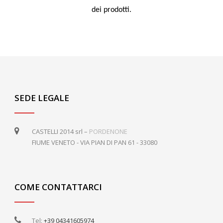
dei prodotti.
SEDE LEGALE
CASTELLI 2014 srl –
PORDENONE
FIUME VENETO - VIA PIAN DI PAN 61 - 33080
COME CONTATTARCI
Tel:
+39 04341605974